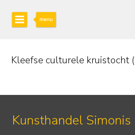
menu
Kleefse culturele kruistocht (I
Kunsthandel Simonis