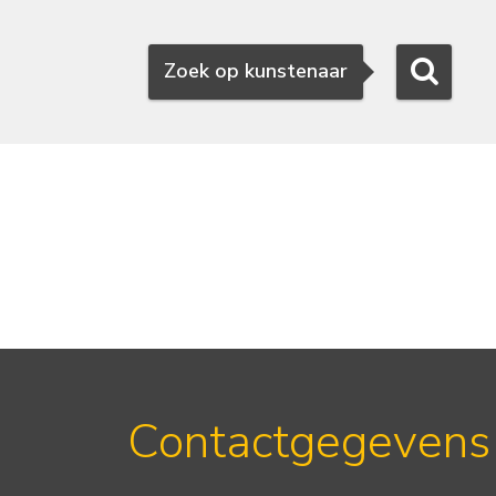
Zoeken
Zoek op kunstenaar
Contactgegevens