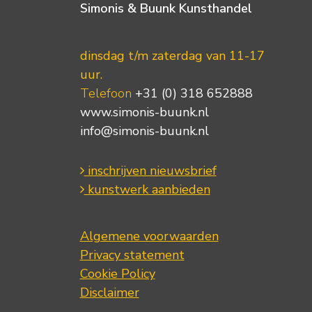
Simonis & Buunk Kunsthandel
dinsdag t/m zaterdag van 11-17
uur.
Telefoon
+31 (0) 318 652888
www.simonis-buunk.nl
info@simonis-buunk.nl
inschrijven nieuwsbrief
kunstwerk aanbieden
Algemene voorwaarden
Privacy statement
Cookie Policy
Disclaimer