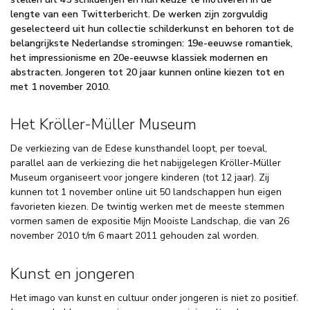
lengte van een Twitterbericht. De werken zijn zorgvuldig
geselecteerd uit hun collectie schilderkunst en behoren tot de
belangrijkste Nederlandse stromingen: 19e-eeuwse romantiek,
het impressionisme en 20e-eeuwse klassiek modernen en
abstracten. Jongeren tot 20 jaar kunnen online kiezen tot en
met 1 november 2010.
Het Kröller-Müller Museum
De verkiezing van de Edese kunsthandel loopt, per toeval,
parallel aan de verkiezing die het nabijgelegen Kröller-Müller
Museum organiseert voor jongere kinderen (tot 12 jaar). Zij
kunnen tot 1 november online uit 50 landschappen hun eigen
favorieten kiezen. De twintig werken met de meeste stemmen
vormen samen de expositie Mijn Mooiste Landschap, die van 26
november 2010 t/m 6 maart 2011 gehouden zal worden.
Kunst en jongeren
Het imago van kunst en cultuur onder jongeren is niet zo positief.