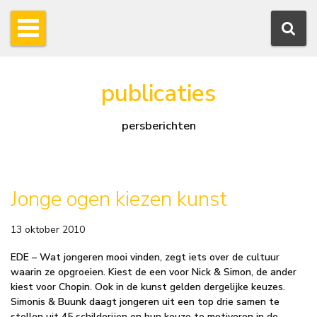
publicaties
persberichten
Jonge ogen kiezen kunst
13 oktober 2010
EDE – Wat jongeren mooi vinden, zegt iets over de cultuur
waarin ze opgroeien. Kiest de een voor Nick & Simon, de ander
kiest voor Chopin. Ook in de kunst gelden dergelijke keuzes.
Simonis & Buunk daagt jongeren uit een top drie samen te
stellen uit 45 schilderijen en hun keuze te motiveren in de