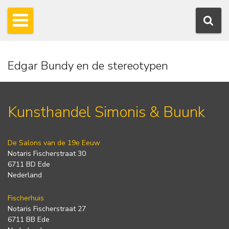
Edgar Bundy en de stereotypen
Kunsthandel Simonis & Buunk
De Salons van de 19e Eeuw
Notaris Fischerstraat 30
6711 BD Ede
Nederland
Fischerhuis
Notaris Fischerstraat 27
6711 BB Ede