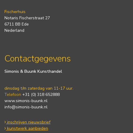
Fischerhuis
Notaris Fischerstraat 27
6711 BB Ede
Nederland
Contactgegevens
Simonis & Buunk Kunsthandel
dinsdag t/m zaterdag van 11-17 uur.
Telefoon
+31 (0) 318 652888
www.simonis-buunk.nl
info@simonis-buunk.nl
inschrijven nieuwsbrief
kunstwerk aanbieden