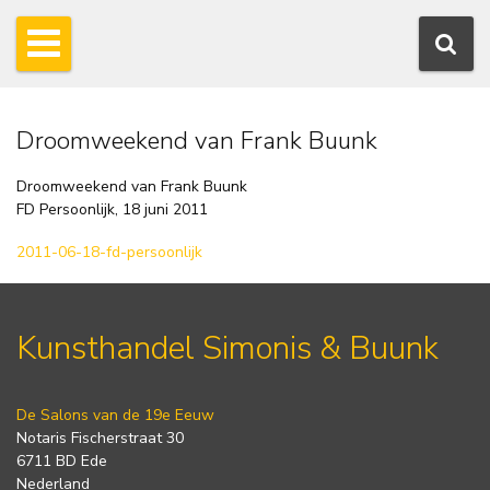
Droomweekend van Frank Buunk
Droomweekend van Frank Buunk
FD Persoonlijk, 18 juni 2011
2011-06-18-fd-persoonlijk
Kunsthandel Simonis & Buunk
De Salons van de 19e Eeuw
Notaris Fischerstraat 30
6711 BD Ede
Nederland