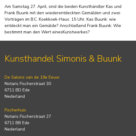
Am Samstag 27. April, sind die beiden Kunsthändler Kas und
Frank Buunk mit den wiederentdeckten Gemälden und zwei
Vorträgen im B.C. Koekkoek-Haus: 15 Uhr, Kas Buunk: wie
entdeckt man ein Gemälde? Anschließend Frank Buunk: Wie
bestimmt man den Wert einesKunstwerkes?
Kunsthandel Simonis & Buunk
De Salons van de 19e Eeuw
Notaris Fischerstraat 30
6711 BD Ede
Nederland
Fischerhuis
Notaris Fischerstraat 27
6711 BB Ede
Nederland