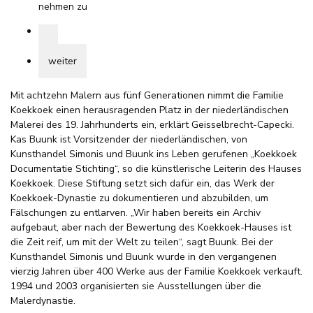
nehmen zu
weiter
Mit achtzehn Malern aus fünf Generationen nimmt die Familie
Koekkoek einen herausragenden Platz in der niederländischen
Malerei des 19. Jahrhunderts ein, erklärt Geisselbrecht-Capecki.
Kas Buunk ist Vorsitzender der niederländischen, von
Kunsthandel Simonis und Buunk ins Leben gerufenen „Koekkoek
Documentatie Stichting“, so die künstlerische Leiterin des Hauses
Koekkoek. Diese Stiftung setzt sich dafür ein, das Werk der
Koekkoek-Dynastie zu dokumentieren und abzubilden, um
Fälschungen zu entlarven. „Wir haben bereits ein Archiv
aufgebaut, aber nach der Bewertung des Koekkoek-Hauses ist
die Zeit reif, um mit der Welt zu teilen“, sagt Buunk. Bei der
Kunsthandel Simonis und Buunk wurde in den vergangenen
vierzig Jahren über 400 Werke aus der Familie Koekkoek verkauft.
1994 und 2003 organisierten sie Ausstellungen über die
Malerdynastie.