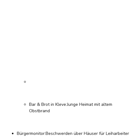
Bar & Brot in Kleve
:
Junge Heimat mit altem
Obstbrand
Bürgermonitor
:
Beschwerden über Häuser für Leiharbeiter