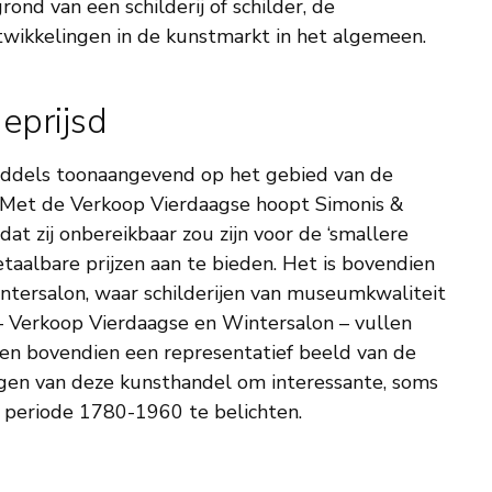
ond van een schilderij of schilder, de
wikkelingen in de kunstmarkt in het algemeen.
eprijsd
middels toonaangevend op het gebied van de
. Met de Verkoop Vierdaagse hoopt Simonis &
at zij onbereikbaar zou zijn voor de ‘smallere
betaalbare prijzen aan te bieden. Het is bovendien
ntersalon, waar schilderijen van museumkwaliteit
 Verkoop Vierdaagse en Wintersalon – vullen
ven bovendien een representatief beeld van de
ogen van deze kunsthandel om interessante, soms
 periode 1780-1960 te belichten.