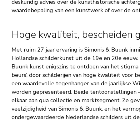
deskundig advies over de kunsthistorische achtergr
waardebepaling van een kunstwerk of over de ont
Hoge kwaliteit, bescheiden g
Met ruim 27 jaar ervaring is Simonis & Buunk in
Hollandse schilderkunst uit de 19e en 20e eeuw
Buunk kunst enigszins te ontdoen van het stigma d
beurs’, door schilderijen van hoge kwaliteit voor 
een waardevolle tegenhanger van de jaarlijkse Wi
worden gepresenteerd. Beide tentoonstellingen –
elkaar aan qua collectie en marktsegment. Ze ge
veelzijdigheid van Simonis & Buunk, en het verm
ondergewaardeerde Nederlandse schilders uit de