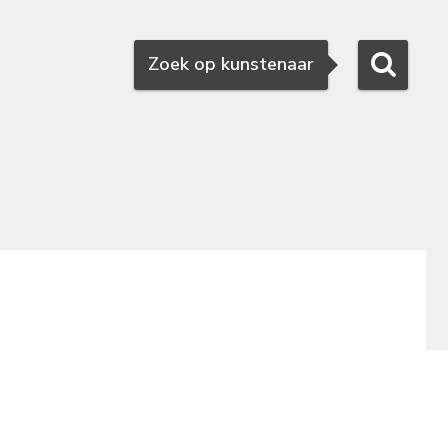
Zoeken
Zoek op kunstenaar