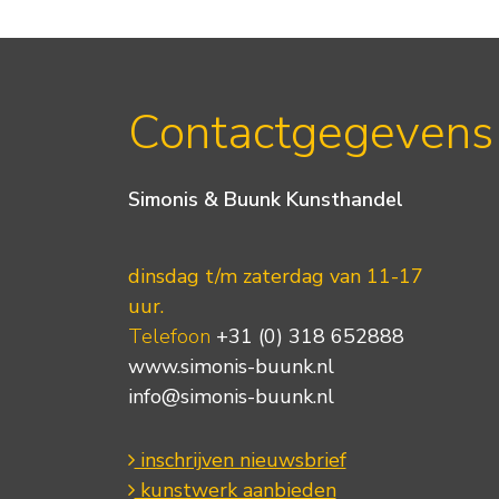
Contactgegevens
Simonis & Buunk Kunsthandel
dinsdag t/m zaterdag van 11-17
uur.
Telefoon
+31 (0) 318 652888
www.simonis-buunk.nl
info@simonis-buunk.nl
inschrijven nieuwsbrief
kunstwerk aanbieden