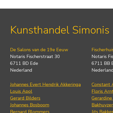
Kunsthandel Simonis
De Salons van de 19e Eeuw
Fischerhui
Notaris Fischerstraat 30
Notaris Fi
6711 BD Ede
6711 BB 
Nederland
Nederlan
Johannes Evert Hendrik Akkeringa
Constant 
Louis Apol
Floris Arn
Gerard Bilders
Gerardine
Johannes Bosboom
Bakhuyze
Bernard Blommers
Jits Bakke