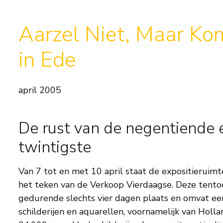
Aarzel Niet, Maar Ko
in Ede
april 2005
De rust van de negentiende 
twintigste
Van 7 tot en met 10 april staat de expositieruim
het teken van de Verkoop Vierdaagse. Deze tentoon
gedurende slechts vier dagen plaats en omvat ee
schilderijen en aquarellen, voornamelijk van Holla