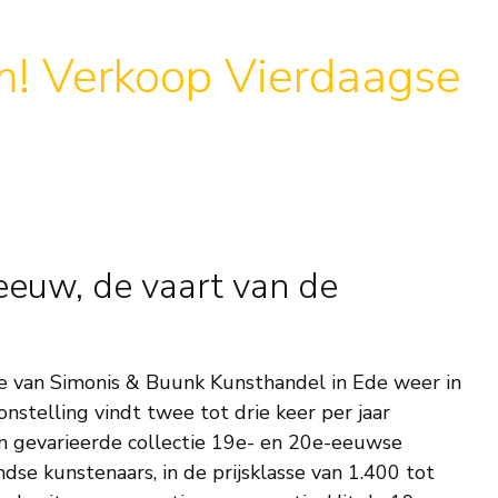
m! Verkoop Vierdaagse
eeuw, de vaart van de
te van Simonis & Buunk Kunsthandel in Ede weer in
stelling vindt twee tot drie keer per jaar
n gevarieerde collectie 19e- en 20e-eeuwse
ndse kunstenaars, in de prijsklasse van 1.400 tot