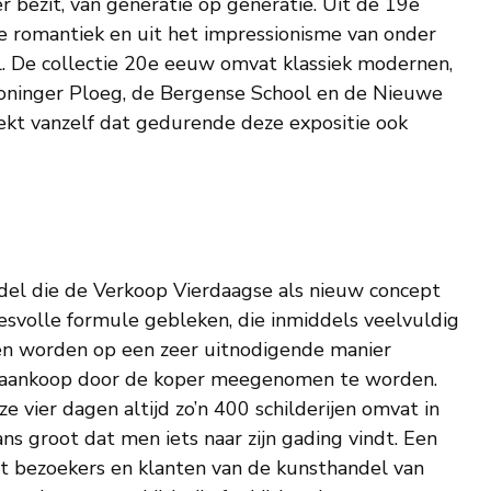
er bezit, van generatie op generatie. Uit de 19e
se romantiek en uit het impressionisme van onder
 De collectie 20e eeuw omvat klassiek modernen,
roninger Ploeg, de Bergense School en de Nieuwe
eekt vanzelf dat gedurende deze expositie ook
el die de Verkoop Vierdaagse als nieuw concept
esvolle formule gebleken, die inmiddels veelvuldig
en worden op een zeer uitnodigende manier
 aankoop door de koper meegenomen te worden.
vier dagen altijd zo’n 400 schilderijen omvat in
ns groot dat men iets naar zijn gading vindt. Een
t bezoekers en klanten van de kunsthandel van