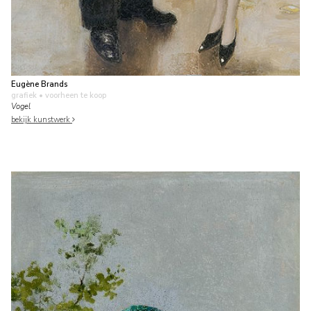
Eugène Brands
grafiek
• voorheen te koop
Vogel
bekijk kunstwerk