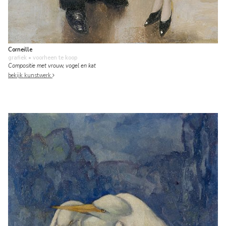
Corneille
grafiek
• voorheen te koop
Compositie met vrouw, vogel en kat
bekijk kunstwerk