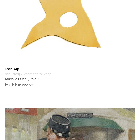
Jean Arp
schilderij
• voorheen te koop
Masque Oiseau, 1968
bekijk kunstwerk