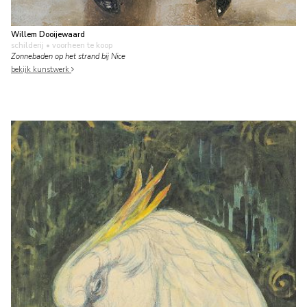
Willem Dooijewaard
schilderij
• voorheen te koop
Zonnebaden op het strand bij Nice
bekijk kunstwerk