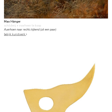
Max Hänger
schilderij
• voorheen te koop
Auerhoen naar rechts kijkend (uit een paar)
bekijk kunstwerk