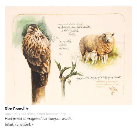
Rien Poortvliet
aquarel • tekening
• voorheen te koop
Hoef je niet te vragen of het voorjaar wordt..
bekijk kunstwerk