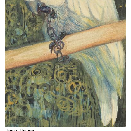
Theo van Hoytema