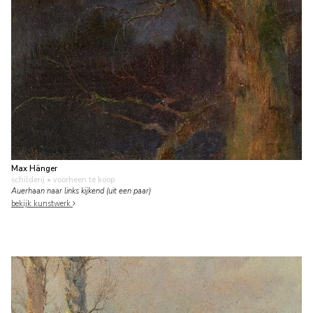
Max Hänger
schilderij
• voorheen te koop
Auerhaan naar links kijkend (uit een paar)
bekijk kunstwerk