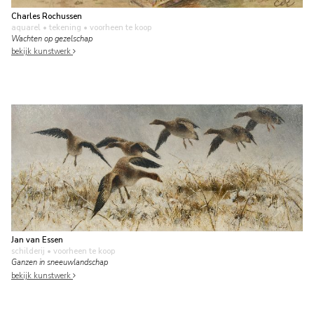
Charles Rochussen
aquarel • tekening
• voorheen te koop
Wachten op gezelschap
bekijk kunstwerk
Jan van Essen
schilderij
• voorheen te koop
Ganzen in sneeuwlandschap
bekijk kunstwerk