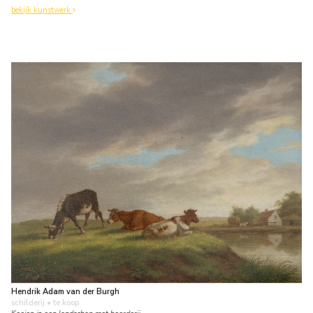
bekijk kunstwerk
Hendrik Adam van der Burgh
schilderij
• te koop