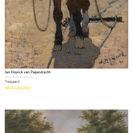
Jan Hoynck van Papendrecht
schilderij
• te koop
Trekpaard
bekijk kunstwerk