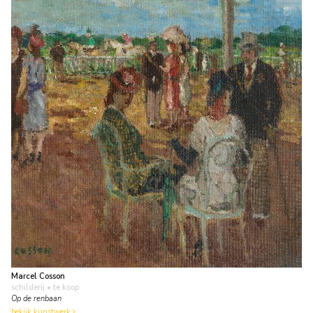
Marcel Cosson
schilderij
• te koop
Op de renbaan
bekijk kunstwerk