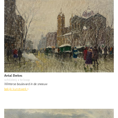
Antal Berkes
schilderij
• te koop
Winterse boulevard in de sneeuw
bekijk kunstwerk