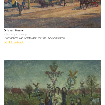
Dirk van Haaren
schilderij
• te koop
Stadsgezicht van Amsterdam met de Oudekerkstoren
bekijk kunstwerk