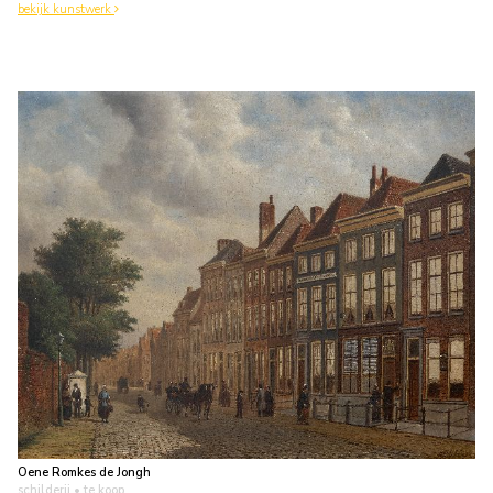
bekijk kunstwerk
Oene Romkes de Jongh
schilderij
• te koop