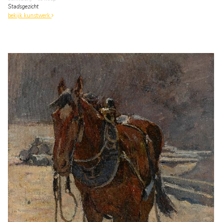
Stadsgezicht
bekijk kunstwerk