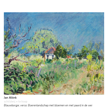
Jan Altink
schilderij
• te koop
Blauwborgje; verso: Boerenlandschap met bloemen en met paard in de wei