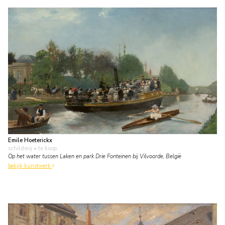
Emile Hoeterickx
schilderij
• te koop
Op het water tussen Laken en park Drie Fonteinen bij Vilvoorde, België
bekijk kunstwerk