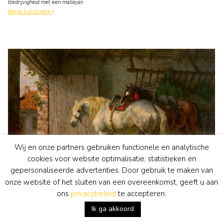
Bedrijvigheid met een mallejan
bekijk kunstwerk
Wij en onze partners gebruiken functionele en analytische
cookies voor website optimalisatie, statistieken en
gepersonaliseerde advertenties. Door gebruik te maken van
onze website of het sluiten van een overeenkomst, geeft u aan
ons
privacybeleid
te accepteren.
Willem Johan Boogaard
schilderij
• te koop
Ik ga akkoord
Klaar voor het werk
bekijk kunstwerk