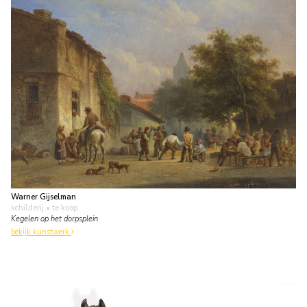
Warner Gijselman
schilderij
• te koop
Kegelen op het dorpsplein
bekijk kunstwerk