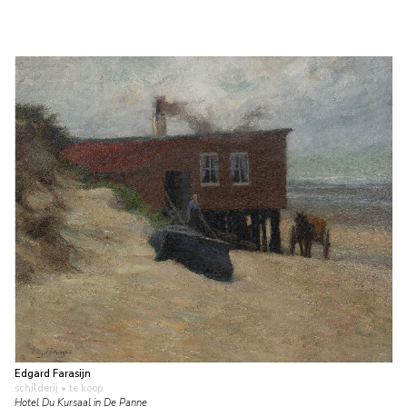
Edgard Farasijn
schilderij
• te koop
Hotel Du Kursaal in De Panne