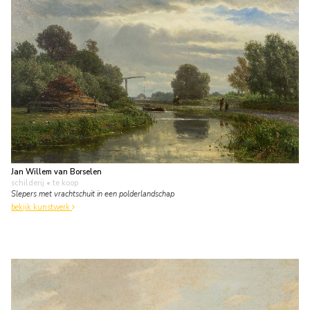
Jan Willem van Borselen
schilderij
• te koop
Slepers met vrachtschuit in een polderlandschap
bekijk kunstwerk