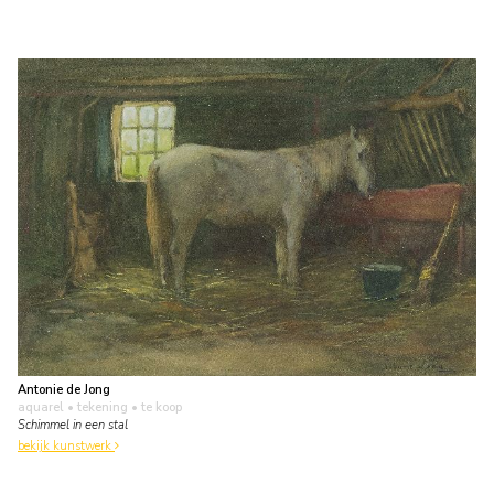
Antonie de Jong
aquarel • tekening
• te koop
Schimmel in een stal
bekijk kunstwerk