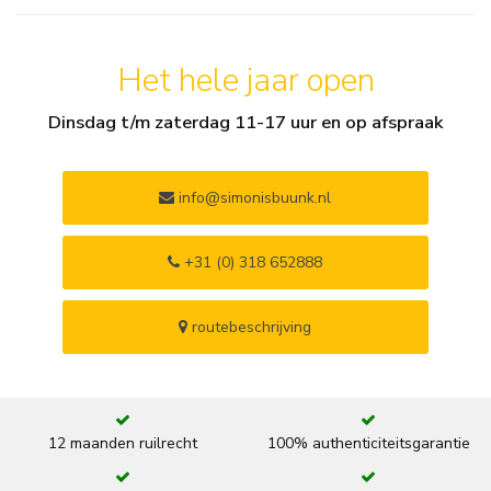
Het hele jaar open
Dinsdag t/m zaterdag 11-17 uur en op afspraak
info@simonisbuunk.nl
+31 (0) 318 652888
routebeschrijving
12 maanden ruilrecht
100% authenticiteitsgarantie