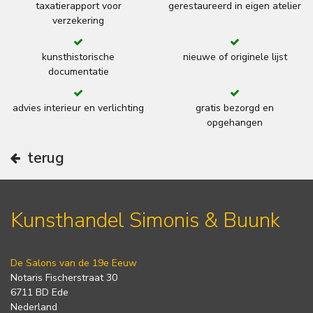
taxatierapport voor
gerestaureerd in eigen atelier
verzekering
kunsthistorische
nieuwe of originele lijst
documentatie
advies interieur en verlichting
gratis bezorgd en
opgehangen
terug
Kunsthandel Simonis & Buunk
De Salons van de 19e Eeuw
Notaris Fischerstraat 30
6711 BD Ede
Nederland