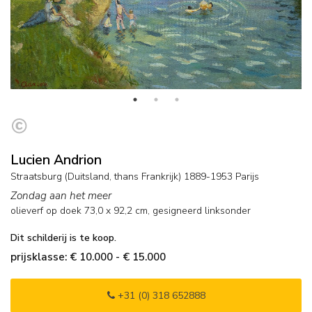
Lucien Andrion
Straatsburg (Duitsland, thans Frankrijk) 1889-1953 Parijs
Zondag aan het meer
olieverf op doek
73,0
x
92,2
cm, gesigneerd linksonder
Dit schilderij is te koop.
prijsklasse: € 10.000 - € 15.000
+31 (0) 318 652888