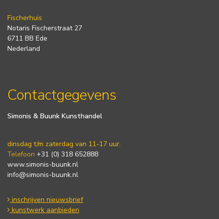
Fischerhuis
Notaris Fischerstraat 27
6711 BB Ede
Nederland
Contactgegevens
Simonis & Buunk Kunsthandel
dinsdag t/m zaterdag van 11-17 uur.
Telefoon
+31 (0) 318 652888
www.simonis-buunk.nl
info@simonis-buunk.nl
inschrijven nieuwsbrief
kunstwerk aanbieden