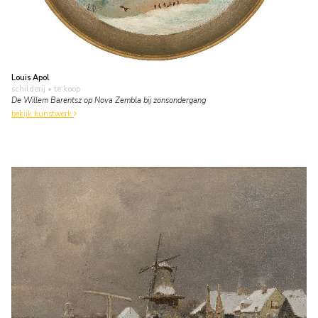
Louis Apol
schilderij
• te koop
De Willem Barentsz op Nova Zembla bij zonsondergang
bekijk kunstwerk