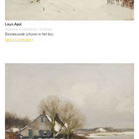
Louis Apol
aquarel • tekening
• te koop
Besneeuwde schuren in het bos
bekijk kunstwerk