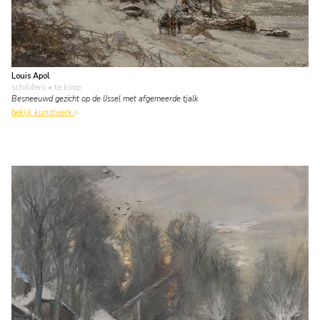
Louis Apol
schilderij
• te koop
Besneeuwd gezicht op de IJssel met afgemeerde tjalk
bekijk kunstwerk