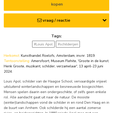
kopen
vraag / reactie
Tags:
#Louis Apol
#schilderijen
Herkomst:
Kunsthandel Roelofs, Amsterdam, inv.nr. 1819.
Tentoonstelling:
Amersfoort, Museum Flehite, 'Groote in de kunst.
Henk Groote, muzikant, schilder, verzamelaar', 13 april-23 juni
2024.
Louis Apol, schilder van de Haagse School, vervaardigde vrijwel
uitsluitend winterlandschappen en besneeuwde bosgezichten.
Mensen spelen daarin een ondergeschikte, of zelfs geen enkele
rol. Alle aandacht gaat uit naar de natuur. De mooiste
(winter)landschappen vond de schilder in en rond Den Haag en in
de buurt van Arnhem. Ook schilderde hij een aantal zomerse