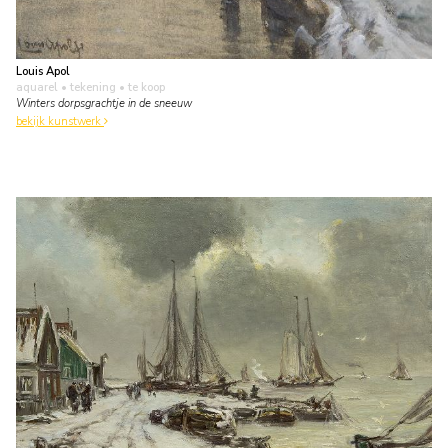
Louis Apol
aquarel • tekening
• te koop
Winters dorpsgrachtje in de sneeuw
bekijk kunstwerk