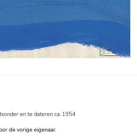
htsonder en
te dateren ca. 1954
oor de vorige eigenaar.