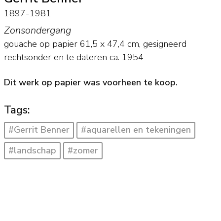
1897-1981
Zonsondergang
gouache op papier
61,5
x
47,4
cm, gesigneerd
rechtsonder en
te dateren ca. 1954
Dit werk op papier was voorheen te koop.
Tags:
#Gerrit Benner
#aquarellen en tekeningen
#landschap
#zomer