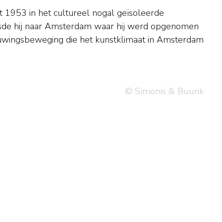
© Simonis & Buunk