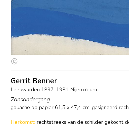
Gerrit Benner
Leeuwarden 1897-1981 Nijemirdum
Zonsondergang
gouache op papier
61,5
x
47,4
cm, gesigneerd rec
Herkomst:
rechtstreeks van de schilder gekocht d