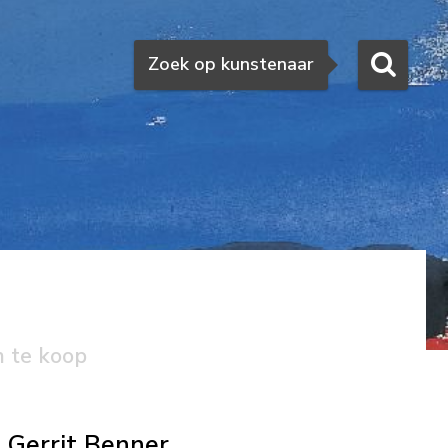
Zoeken
Zoek op kunstenaar
n te koop
Gerrit Benner