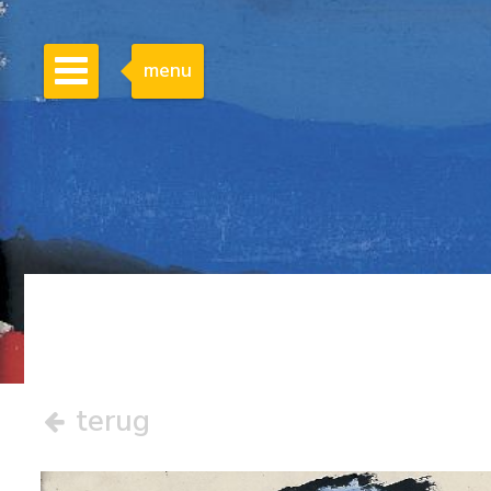
menu
terug