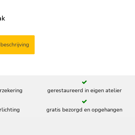
ak
beschrijving
rzekering
gerestaureerd in eigen atelier
rlichting
gratis bezorgd en opgehangen