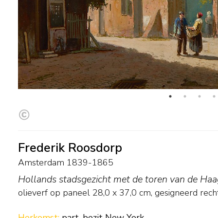
Frederik Roosdorp
Amsterdam 1839-1865
Hollands stadsgezicht met de toren van de Haa
olieverf op paneel
28,0
x
37,0
cm, gesigneerd rech
Herkomst:
part. bezit New York.