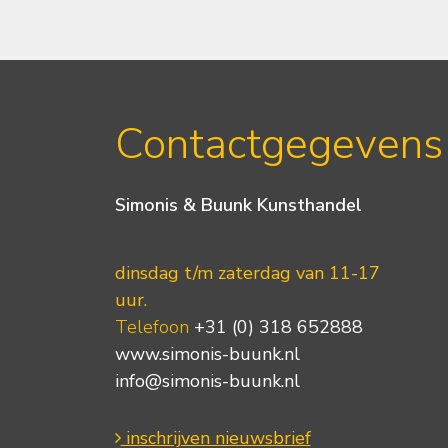
Contactgegevens
Simonis & Buunk Kunsthandel
dinsdag t/m zaterdag van 11-17
uur.
Telefoon
+31 (0) 318 652888
www.simonis-buunk.nl
info@simonis-buunk.nl
inschrijven nieuwsbrief