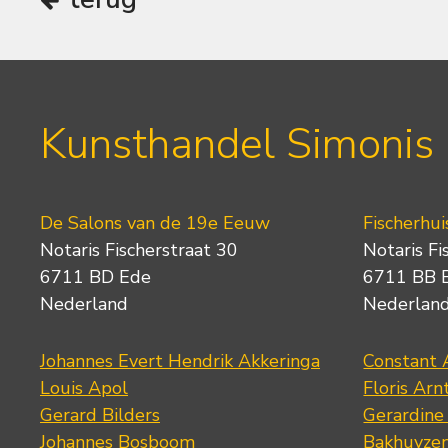
Kunsthandel Simonis
De Salons van de 19e Eeuw
Fischerhui
Notaris Fischerstraat 30
Notaris Fi
6711 BD Ede
6711 BB 
Nederland
Nederlan
Johannes Evert Hendrik Akkeringa
Constant 
Louis Apol
Floris Arn
Gerard Bilders
Gerardine
Johannes Bosboom
Bakhuyze