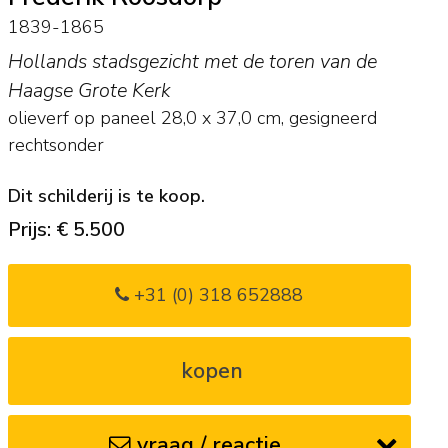
1839-1865
Hollands stadsgezicht met de toren van de
Haagse Grote Kerk
olieverf op paneel
28,0
x
37,0
cm, gesigneerd
rechtsonder
Dit schilderij is te koop.
Prijs: € 5.500
+31 (0) 318 652888
kopen
vraag / reactie