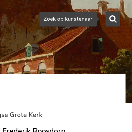
Zoeken
Zoek op kunstenaar
gse Grote Kerk
Frederik Roosdorp