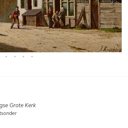
gse Grote Kerk
tsonder