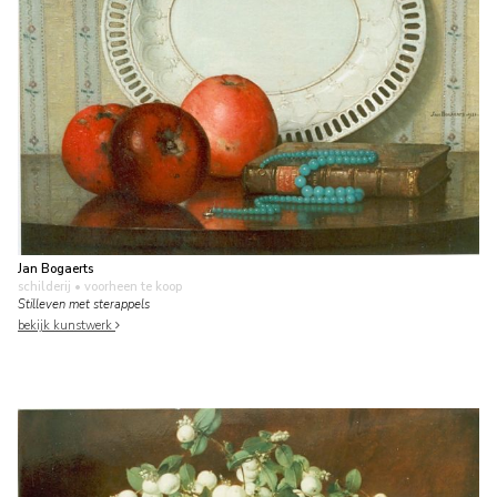
Jan Bogaerts
schilderij
• voorheen te koop
Stilleven met sterappels
bekijk kunstwerk