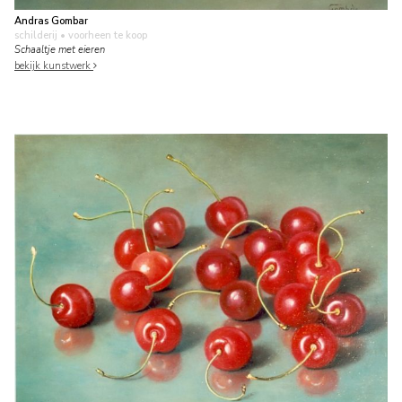
Andras Gombar
schilderij
• voorheen te koop
Schaaltje met eieren
bekijk kunstwerk