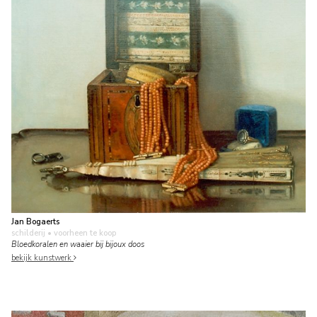
Jan Bogaerts
schilderij
• voorheen te koop
Bloedkoralen en waaier bij bijoux doos
bekijk kunstwerk