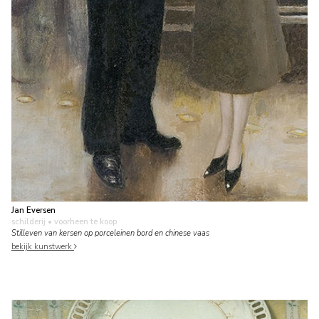
Jan Eversen
schilderij
• voorheen te koop
Stilleven van kersen op porceleinen bord en chinese vaas
bekijk kunstwerk