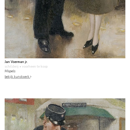
Jan Voerman jr.
schilderij
• voorheen te koop
Mispels
bekijk kunstwerk