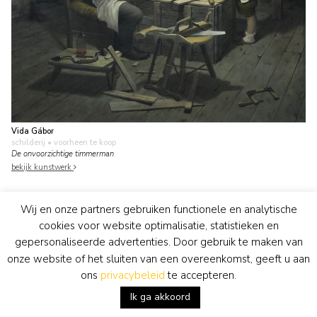
Vida Gábor
schilderij
• voorheen te koop
De onvoorzichtige timmerman
bekijk kunstwerk
Wij en onze partners gebruiken functionele en analytische
cookies voor website optimalisatie, statistieken en
gepersonaliseerde advertenties. Door gebruik te maken van
onze website of het sluiten van een overeenkomst, geeft u aan
ons
privacybeleid
te accepteren.
Ik ga akkoord