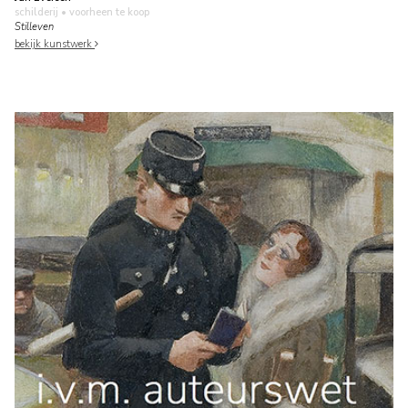
schilderij
• voorheen te koop
Stilleven
bekijk kunstwerk