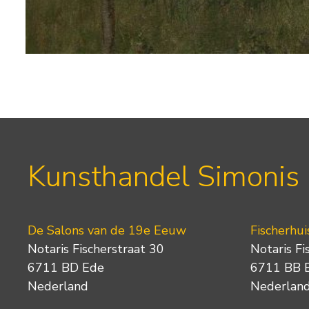
Kunsthandel Simonis
De Salons van de 19e Eeuw
Fischerhui
Notaris Fischerstraat 30
Notaris Fi
6711 BD Ede
6711 BB 
Nederland
Nederlan