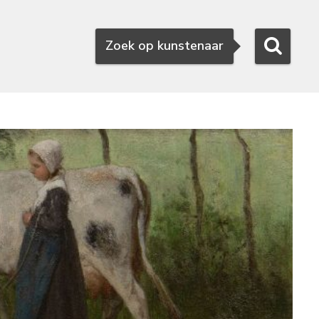
Zoeken
Zoek op kunstenaar