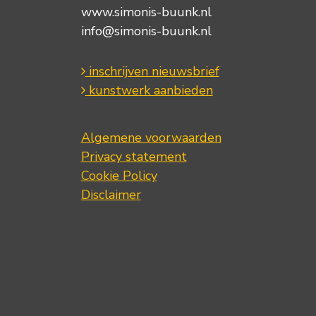
www.simonis-buunk.nl
info@simonis-buunk.nl
inschrijven nieuwsbrief
kunstwerk aanbieden
Algemene voorwaarden
Privacy statement
Cookie Policy
Disclaimer