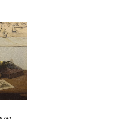
nt van