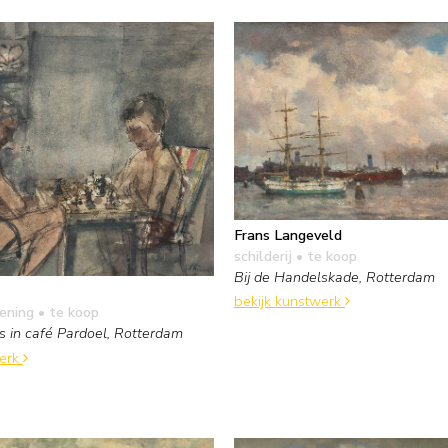
Frans Langeveld
schilderij
• te koop
Bij de Handelskade, Rotterdam
bekijk kunstwerk
kening
• te koop
s in café Pardoel, Rotterdam
werk