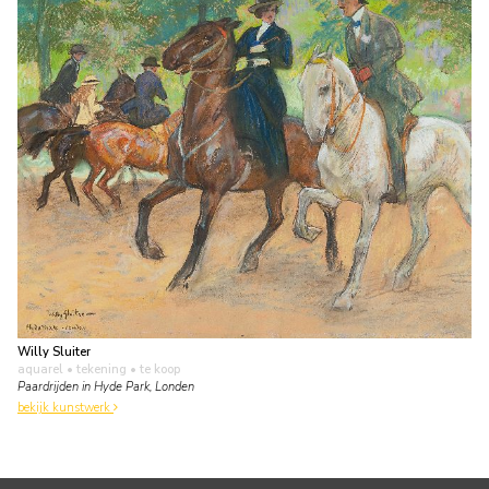
Willy Sluiter
aquarel • tekening
• te koop
Paardrijden in Hyde Park, Londen
bekijk kunstwerk