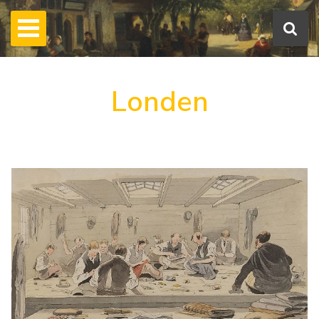
Londen