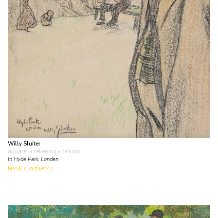
Willy Sluiter
aquarel • tekening
• te koop
In Hyde Park, Londen
bekijk kunstwerk