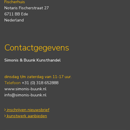
Fischerhuis
Notaris Fischerstraat 27
6711 BB Ede
Nederland
Contactgegevens
Simonis & Buunk Kunsthandel
dinsdag t/m zaterdag van 11-17 uur.
Telefoon
+31 (0) 318 652888
www.simonis-buunk.nl
info@simonis-buunk.nl
inschrijven nieuwsbrief
kunstwerk aanbieden