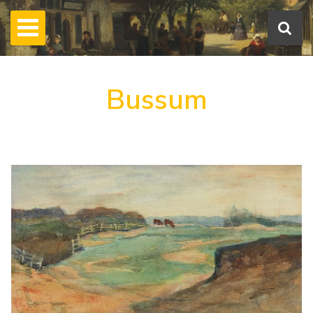
Bussum