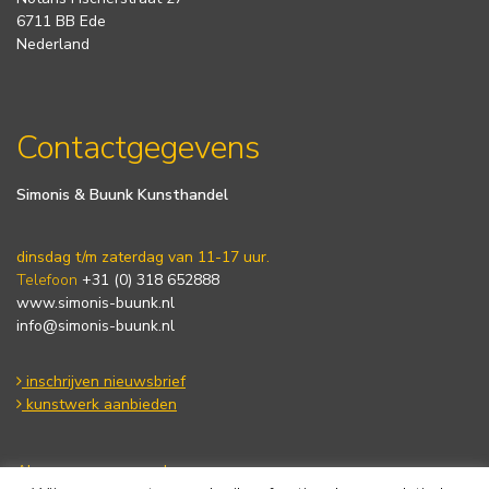
6711 BB Ede
Nederland
Contactgegevens
Simonis & Buunk Kunsthandel
dinsdag t/m zaterdag van 11-17 uur.
Telefoon
+31 (0) 318 652888
www.simonis-buunk.nl
info@simonis-buunk.nl
inschrijven nieuwsbrief
kunstwerk aanbieden
Algemene voorwaarden