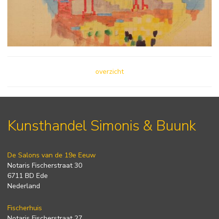
overzicht
Kunsthandel Simonis & Buunk
De Salons van de 19e Eeuw
Notaris Fischerstraat 30
6711 BD Ede
Nederland
Fischerhuis
Notaris Fischerstraat 27