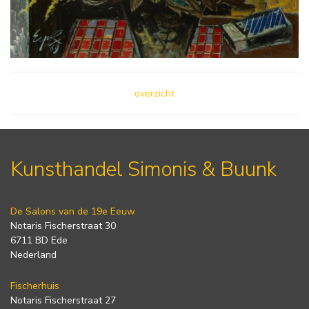
overzicht
Kunsthandel Simonis & Buunk
De Salons van de 19e Eeuw
Notaris Fischerstraat 30
6711 BD Ede
Nederland
Fischerhuis
Notaris Fischerstraat 27