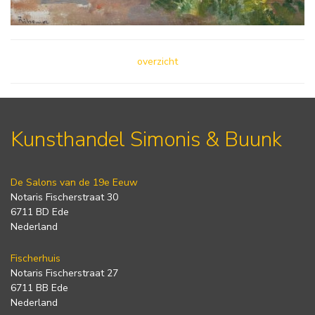
overzicht
Kunsthandel Simonis & Buunk
De Salons van de 19e Eeuw
Notaris Fischerstraat 30
6711 BD Ede
Nederland
Fischerhuis
Notaris Fischerstraat 27
6711 BB Ede
Nederland