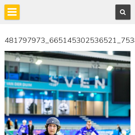
481797973_665145302536521_753