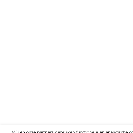
Wij en onze partners gebruiken functionele en analytische c