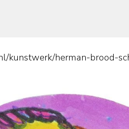
nl/kunstwerk/herman-brood-sch