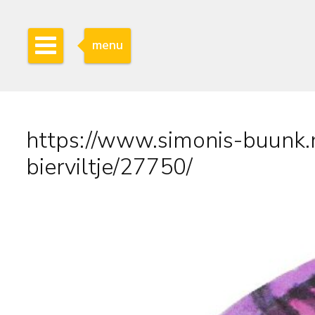
menu
https://www.simonis-buunk.
bierviltje/27750/