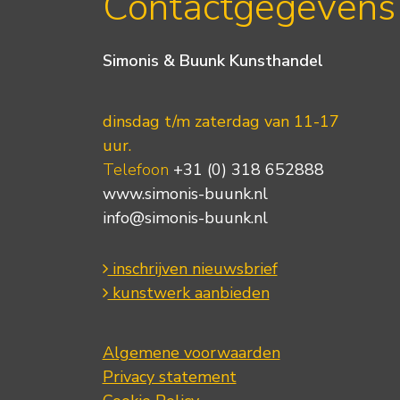
Contactgegevens
Simonis & Buunk Kunsthandel
dinsdag t/m zaterdag van 11-17
uur.
Telefoon
+31 (0) 318 652888
www.simonis-buunk.nl
info@simonis-buunk.nl
inschrijven nieuwsbrief
kunstwerk aanbieden
Algemene voorwaarden
Privacy statement