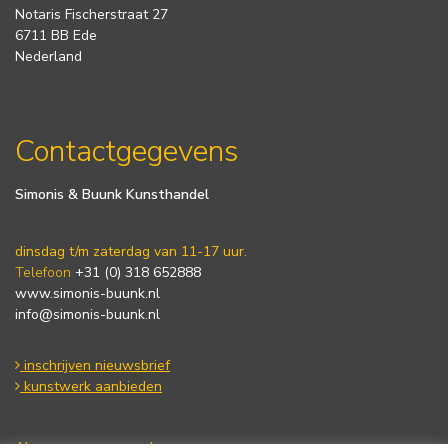
Notaris Fischerstraat 27
6711 BB Ede
Nederland
Contactgegevens
Simonis & Buunk Kunsthandel
dinsdag t/m zaterdag van 11-17 uur.
Telefoon
+31 (0) 318 652888
www.simonis-buunk.nl
info@simonis-buunk.nl
inschrijven nieuwsbrief
kunstwerk aanbieden
Algemene voorwaarden