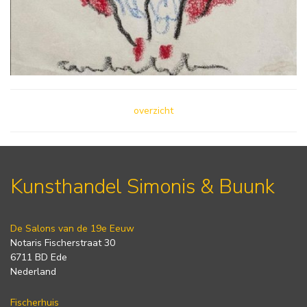
overzicht
Kunsthandel Simonis & Buunk
De Salons van de 19e Eeuw
Notaris Fischerstraat 30
6711 BD Ede
Nederland
Fischerhuis