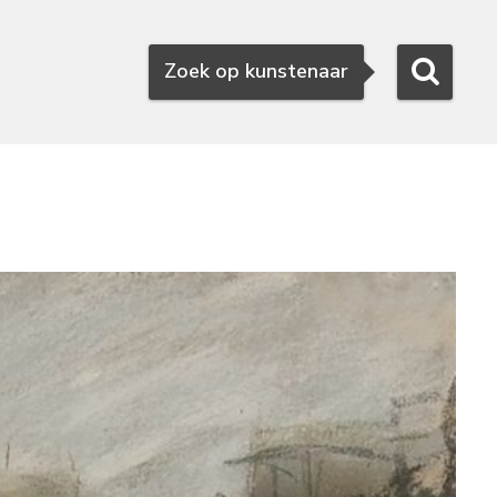
Zoeken
Zoek op kunstenaar