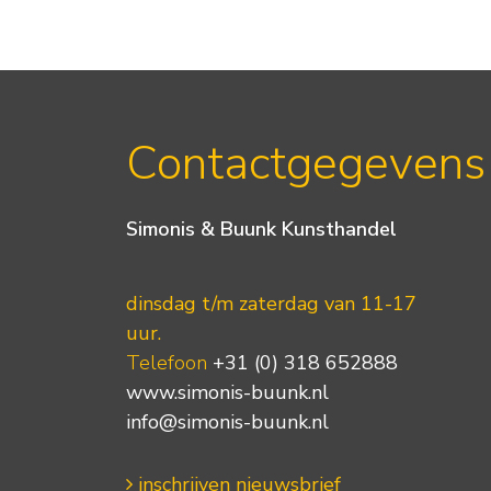
Contactgegevens
Simonis & Buunk Kunsthandel
dinsdag t/m zaterdag van 11-17
uur.
Telefoon
+31 (0) 318 652888
www.simonis-buunk.nl
info@simonis-buunk.nl
inschrijven nieuwsbrief