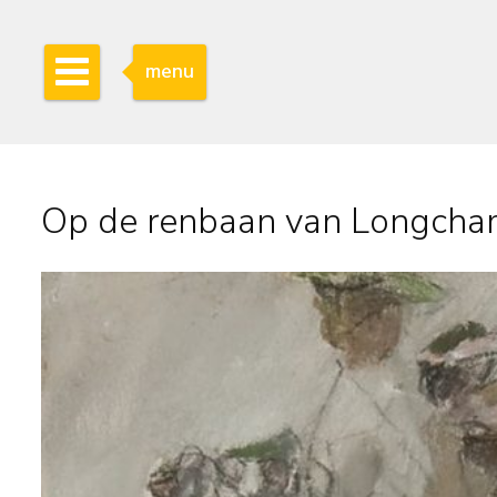
menu
Op de renbaan van Longcham