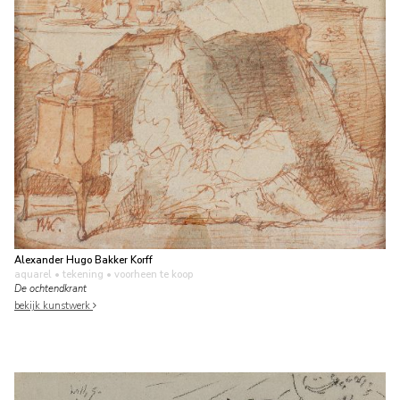
Alexander Hugo Bakker Korff
aquarel • tekening
• voorheen te koop
De ochtendkrant
bekijk kunstwerk