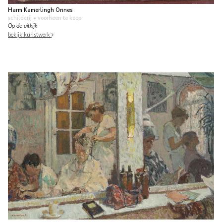
Harm Kamerlingh Onnes
schilderij
• voorheen te koop
Op de uitkijk
bekijk kunstwerk