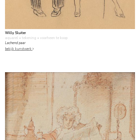
Willy Sluiter
aquarel • tekening
• voorheen te koop
Lachend paar
bekijk kunstwerk