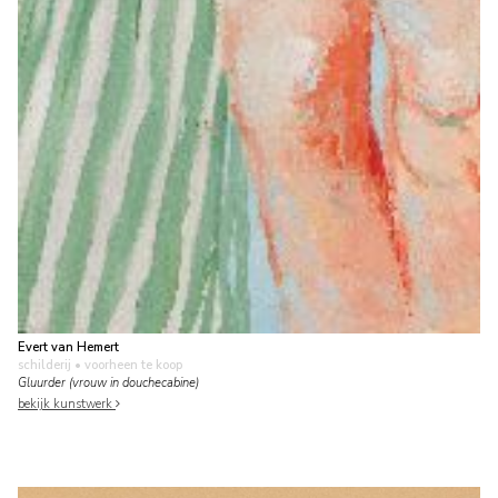
Evert van Hemert
schilderij
• voorheen te koop
Gluurder (vrouw in douchecabine)
bekijk kunstwerk