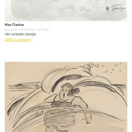
Max Flashar
aquarel • tekening
• te koop
Het verboden drankje
bekijk kunstwerk