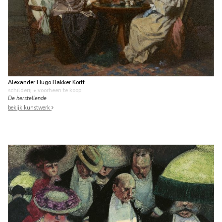
Alexander Hugo Bakker Korff
schilderij
• voorheen te koop
De herstellende
bekijk kunstwerk