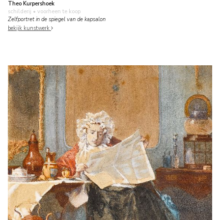
Theo Kurpershoek
schilderij
• voorheen te koop
Zelfportret in de spiegel van de kapsalon
bekijk kunstwerk