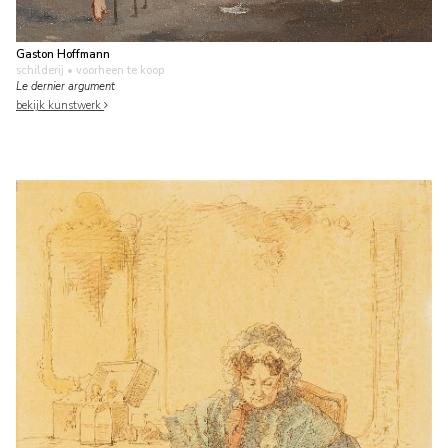
Gaston Hoffmann
schilderij
• voorheen te koop
Le dernier argument
bekijk kunstwerk