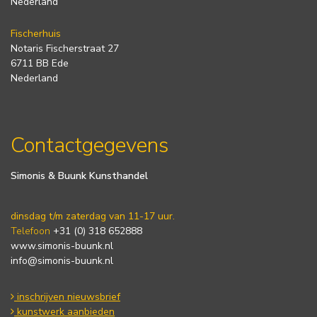
Nederland
Fischerhuis
Notaris Fischerstraat 27
6711 BB Ede
Nederland
Contactgegevens
Simonis & Buunk Kunsthandel
dinsdag t/m zaterdag van 11-17 uur.
Telefoon
+31 (0) 318 652888
www.simonis-buunk.nl
info@simonis-buunk.nl
inschrijven nieuwsbrief
kunstwerk aanbieden