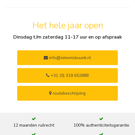
Het hele jaar open
Dinsdag t/m zaterdag 11-17 uur en op afspraak
info@simonisbuunk.nl
+31 (0) 318 652888
routebeschrijving
12 maanden ruilrecht
100% authenticiteitsgarantie