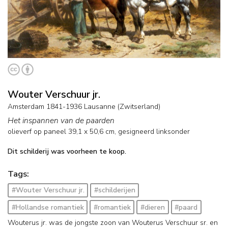
Wouter Verschuur jr.
Amsterdam 1841-1936 Lausanne (Zwitserland)
Het inspannen van de paarden
olieverf op paneel
39,1
x
50,6
cm, gesigneerd linksonder
Dit schilderij was voorheen te koop.
Tags:
#Wouter Verschuur jr.
#schilderijen
#Hollandse romantiek
#romantiek
#dieren
#paard
Wouterus jr. was de jongste zoon van Wouterus Verschuur sr. en