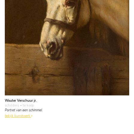
Wouter Verschuur jr.
schilderij
• te koop
Portret van een schimmel
bekijk kunstwerk