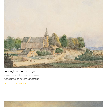
Lodewijk Johannes Kleijn
aquarel • tekening
• te koop
Kerkdorpje in heuvellandschap
bekijk kunstwerk