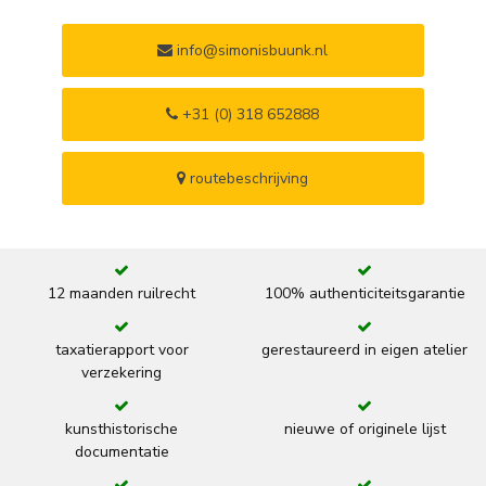
info@simonisbuunk.nl
+31 (0) 318 652888
routebeschrijving
12 maanden ruilrecht
100% authenticiteitsgarantie
taxatierapport voor
gerestaureerd in eigen atelier
verzekering
kunsthistorische
nieuwe of originele lijst
documentatie