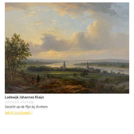
Lodewijk Johannes Kleijn
schilderij
• te koop
Gezicht op de Rijn bij Arnhem
bekijk kunstwerk