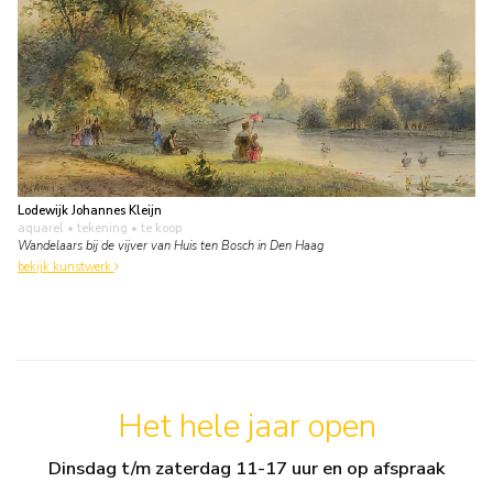
Lodewijk Johannes Kleijn
aquarel • tekening
• te koop
Wandelaars bij de vijver van Huis ten Bosch in Den Haag
bekijk kunstwerk
Het hele jaar open
Dinsdag t/m zaterdag 11-17 uur en op afspraak