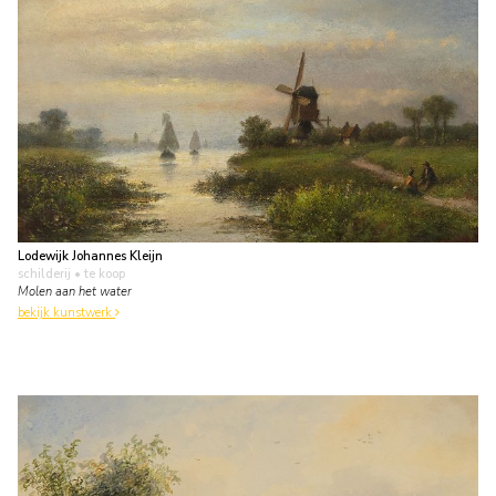
Lodewijk Johannes Kleijn
schilderij
• te koop
Molen aan het water
bekijk kunstwerk