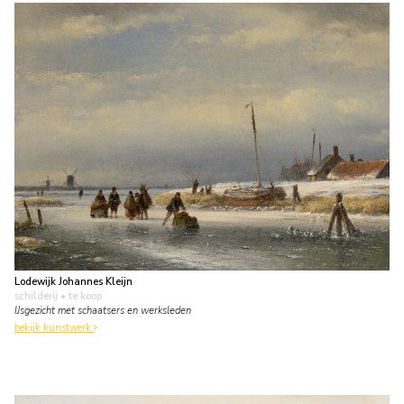
Lodewijk Johannes Kleijn
schilderij
• te koop
IJsgezicht met schaatsers en werksleden
bekijk kunstwerk