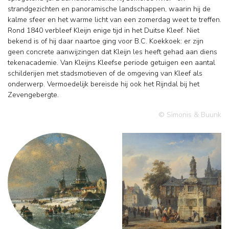
strandgezichten en panoramische landschappen, waarin hij de
kalme sfeer en het warme licht van een zomerdag weet te treffen.
Rond 1840 verbleef Kleijn enige tijd in het Duitse Kleef. Niet
bekend is of hij daar naartoe ging voor B.C. Koekkoek: er zijn
geen concrete aanwijzingen dat Kleijn les heeft gehad aan diens
tekenacademie. Van Kleijns Kleefse periode getuigen een aantal
schilderijen met stadsmotieven of de omgeving van Kleef als
onderwerp. Vermoedelijk bereisde hij ook het Rijndal bij het
Zevengebergte.
© Simonis & Buunk