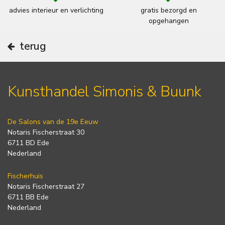
advies interieur en verlichting
gratis bezorgd en
opgehangen
terug
Kunsthandel Simonis & Buunk
De Salons van de 19e Eeuw
Notaris Fischerstraat 30
6711 BD Ede
Nederland
Fischerhuis
Notaris Fischerstraat 27
6711 BB Ede
Nederland