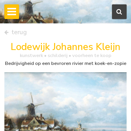
terug
Lodewijk Johannes Kleijn
kunstwerk •
schilderij
• voorheen te koop
Bedrijvigheid op een bevroren rivier met koek-en-zopie