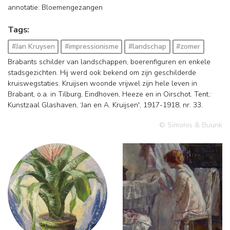
annotatie: Bloemengezangen
Tags:
#Jan Kruysen
#impressionisme
#landschap
#zomer
Brabants schilder van landschappen, boerenfiguren en enkele
stadsgezichten. Hij werd ook bekend om zijn geschilderde
kruiswegstaties. Kruijsen woonde vrijwel zijn hele leven in
Brabant, o.a. in Tilburg, Eindhoven, Heeze en in Oirschot. Tent.:
Kunstzaal Glashaven, ‘Jan en A. Kruijsen', 1917-1918, nr. 33.
© Simonis & Buunk