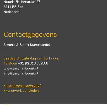
Notaris Fischerstraat 27
6711 BB Ede
Nederland
Contactgegevens
Simonis & Buunk Kunsthandel
dinsdag t/m zaterdag van 11-17 uur.
Telefoon
+31 (0) 318 652888
www.simonis-buunk.nl
info@simonis-buunk.nl
inschrijven nieuwsbrief
kunstwerk aanbieden
Algemene voorwaarden