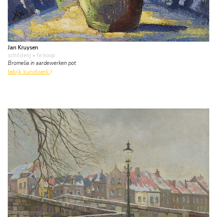
Jan Kruysen
schilderij
• te koop
Bromelia in aardewerken pot
bekijk kunstwerk