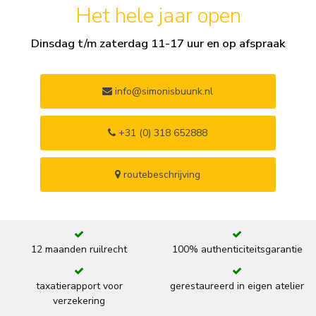
Het hele jaar open
Dinsdag t/m zaterdag 11-17 uur en op afspraak
info@simonisbuunk.nl
+31 (0) 318 652888
routebeschrijving
12 maanden ruilrecht
100% authenticiteitsgarantie
taxatierapport voor
gerestaureerd in eigen atelier
verzekering