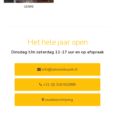
genre
Het hele jaar open
Dinsdag t/m zaterdag 11-17 uur en op afspraak
info@simonisbuunk.nl
+31 (0) 318 652888
routebeschrijving