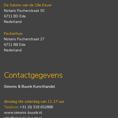
De Salons van de 19e Eeuw
Notaris Fischerstraat 30
6711 BD Ede
Nederland
Fischerhuis
Notaris Fischerstraat 27
6711 BB Ede
Nederland
Contactgegevens
Simonis & Buunk Kunsthandel
dinsdag t/m zaterdag van 11-17 uur.
Telefoon
+31 (0) 318 652888
www.simonis-buunk.nl