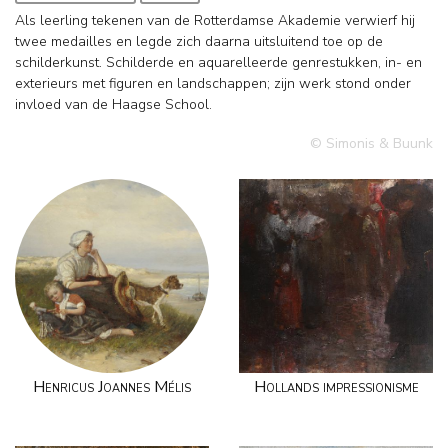
Als leerling tekenen van de Rotterdamse Akademie verwierf hij
twee medailles en legde zich daarna uitsluitend toe op de
schilderkunst. Schilderde en aquarelleerde genrestukken, in- en
exterieurs met figuren en landschappen; zijn werk stond onder
invloed van de Haagse School.
© Simonis & Buunk
Henricus Joannes Mélis
Hollands impressionisme