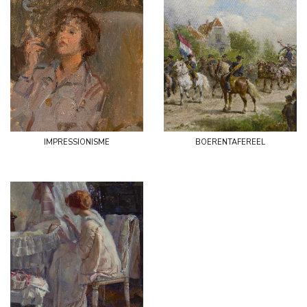
impressionisme
boerentafereel