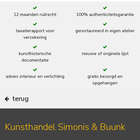
12 maanden ruilrecht
100% authenticiteitsgarantie
taxatierapport voor
gerestaureerd in eigen atelier
verzekering
kunsthistorische
nieuwe of originele lijst
documentatie
advies interieur en verlichting
gratis bezorgd en
opgehangen
terug
Kunsthandel Simonis & Buunk