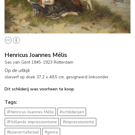
Henricus Joannes Mélis
Sas van Gent 1845-1923 Rotterdam
Op de uitkijk
olieverf op doek
37,2
x
48,5
cm, gesigneerd linksonder
Dit schilderij was voorheen te koop.
Tags:
#Henricus Joannes Mélis
#schilderijen
#Hollands impressionisme
#impressionisme
#boerentafereel
#genre