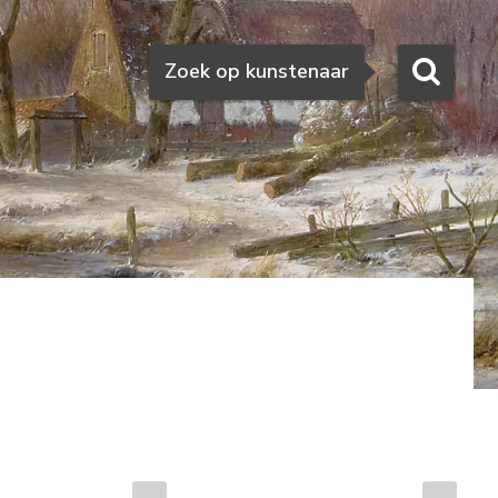
Zoeken
Zoek op kunstenaar