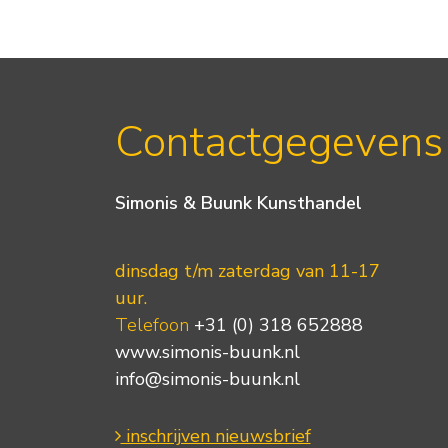
Contactgegevens
Simonis & Buunk Kunsthandel
dinsdag t/m zaterdag van 11-17
uur.
Telefoon
+31 (0) 318 652888
www.simonis-buunk.nl
info@simonis-buunk.nl
inschrijven nieuwsbrief